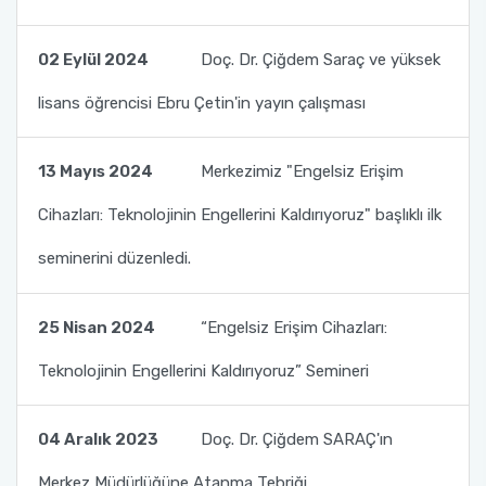
02 Eylül 2024
Doç. Dr. Çiğdem Saraç ve yüksek
lisans öğrencisi Ebru Çetin'in yayın çalışması
13 Mayıs 2024
Merkezimiz "Engelsiz Erişim
Cihazları: Teknolojinin Engellerini Kaldırıyoruz" başlıklı ilk
seminerini düzenledi.
25 Nisan 2024
“Engelsiz Erişim Cihazları:
Teknolojinin Engellerini Kaldırıyoruz” Semineri
04 Aralık 2023
Doç. Dr. Çiğdem SARAÇ'ın
Merkez Müdürlüğüne Atanma Tebriği