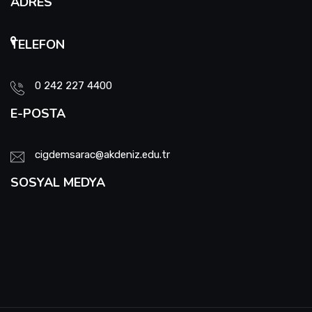
ADRES
TELEFON
0 242 227 4400
E-POSTA
cigdemsarac@akdeniz.edu.tr
SOSYAL MEDYA