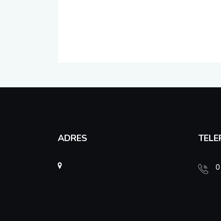
ADRES
TELE
0