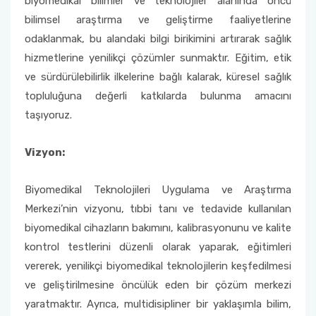
biyomedikal bilimler ve teknolojiler alanında öncü
bilimsel araştırma ve geliştirme faaliyetlerine
odaklanmak, bu alandaki bilgi birikimini artırarak sağlık
hizmetlerine yenilikçi çözümler sunmaktır. Eğitim, etik
ve sürdürülebilirlik ilkelerine bağlı kalarak, küresel sağlık
topluluğuna değerli katkılarda bulunma amacını
taşıyoruz.
Vizyon:
Biyomedikal Teknolojileri Uygulama ve Araştırma
Merkezi’nin vizyonu, tıbbi tanı ve tedavide kullanılan
biyomedikal cihazların bakımını, kalibrasyonunu ve kalite
kontrol testlerini düzenli olarak yaparak, eğitimleri
vererek, yenilikçi biyomedikal teknolojilerin keşfedilmesi
ve geliştirilmesine öncülük eden bir çözüm merkezi
yaratmaktır. Ayrıca, multidisipliner bir yaklaşımla bilim,